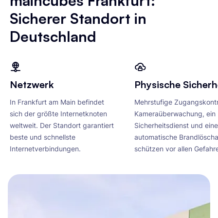
maincubes Frankfurt:
Sicherer Standort in
Deutschland
Netzwerk
Physische Sicherh
In Frankfurt am Main befindet
Mehrstufige Zugangskontr
sich der größte Internetknoten
Kameraüberwachung, ein
weltweit. Der Standort garantiert
Sicherheitsdienst und eine
beste und schnellste
automatische Brandlösch
Internetverbindungen.
schützen vor allen Gefahr