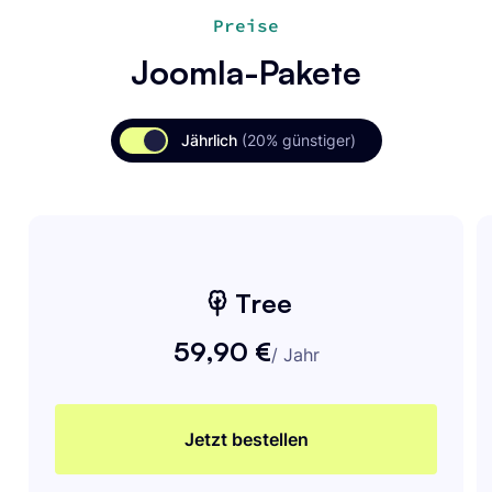
Preise
Joomla-Pakete
Jährlich
(20% günstiger)
Tree
59,90 €
/
Jahr
Jetzt bestellen