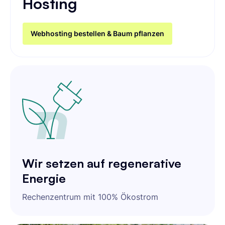
Hosting
Webhosting bestellen & Baum pflanzen
Wir setzen auf regenerative
Energie
Rechenzentrum mit 100% Ökostrom