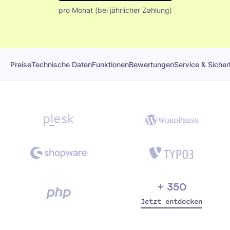
pro Monat (bei jährlicher Zahlung)
Preise
Technische Daten
Funktionen
Bewertungen
Service & Sicher
+ 350
Jetzt entdecken