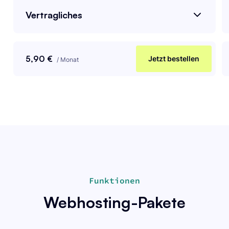
Vertragliches
5,90 €
Jetzt bestellen
/
Monat
Funktionen
Webhosting-Pakete