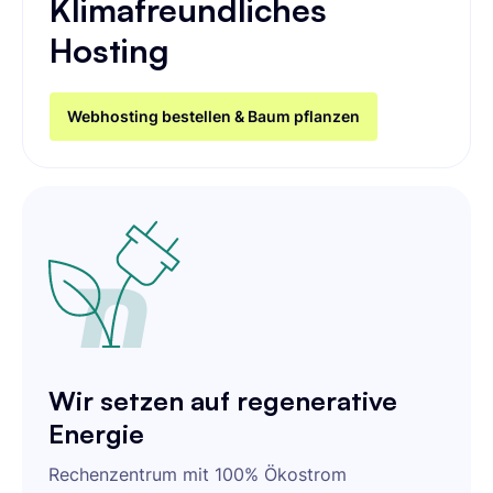
Klimafreundliches
Hosting
Webhosting bestellen & Baum pflanzen
Wir setzen auf regenerative
Energie
Rechenzentrum mit 100% Ökostrom