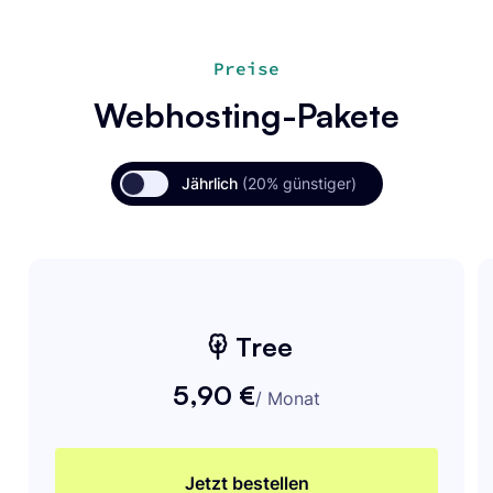
Preise
Webhosting-Pakete
Jährlich
(20% günstiger)
Tree
5,90 €
/
Monat
Jetzt bestellen