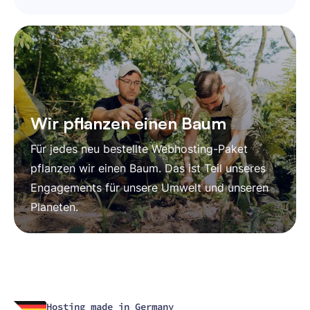
Wir pflanzen einen Baum
Für jedes neu bestellte Webhosting-Paket
pflanzen wir einen Baum. Das ist Teil unseres
Engagements für unsere Umwelt und unseren
Planeten.
Hosting made in Germany