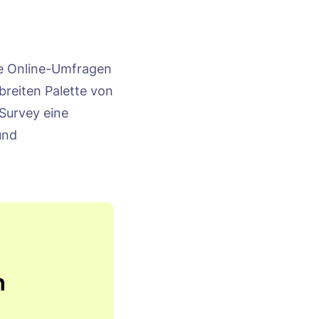
ige Online-Umfragen
breiten Palette von
Survey eine
und
n