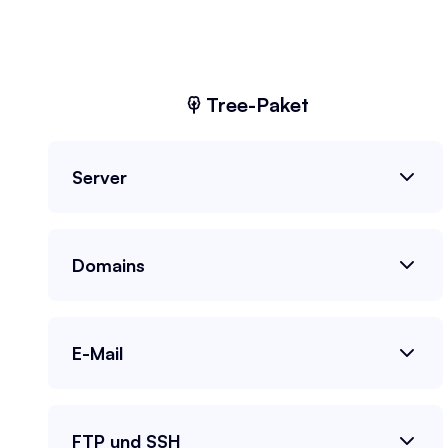
Tree
-Paket
Server
Domains
E-Mail
FTP und SSH