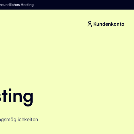
reundliches Hosting
Kundenkonto
ting
ungsmöglichkeiten