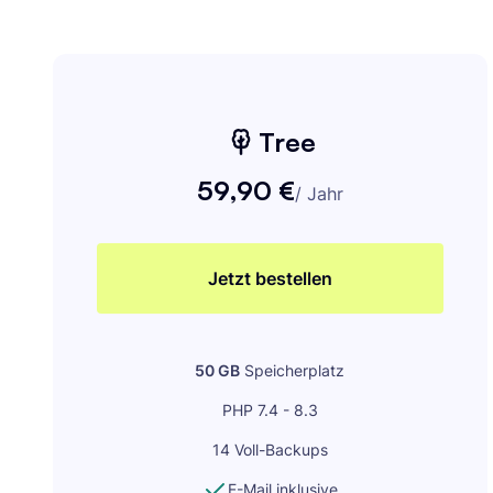
Tree
59,90 €
/
Jahr
Jetzt bestellen
50 GB
Speicherplatz
PHP 7.4 - 8.3
14 Voll-Backups
E-Mail inklusive