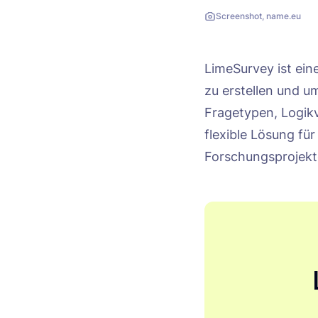
Screenshot, name.eu
LimeSurvey ist ein
zu erstellen und u
Fragetypen, Logik
flexible Lösung f
Forschungsprojekt