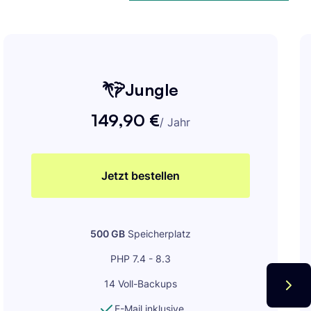
Jungle
149,90 €
/
Jahr
Jetzt bestellen
500 GB
Speicherplatz
PHP 7.4 - 8.3
14 Voll-Backups
E-Mail inklusive