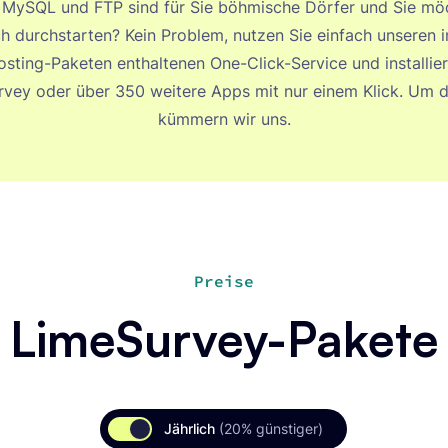
 MySQL und FTP sind für Sie böhmische Dörfer und Sie mö
ch durchstarten? Kein Problem, nutzen Sie einfach unseren in
sting-Paketen enthaltenen One-Click-Service und installier
vey oder über 350 weitere Apps mit nur einem Klick. Um 
kümmern wir uns.
Preise
LimeSurvey-Pakete
Jährlich
(20% günstiger)