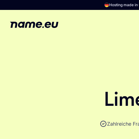
Hosting made i
Lim
Zahlreiche F