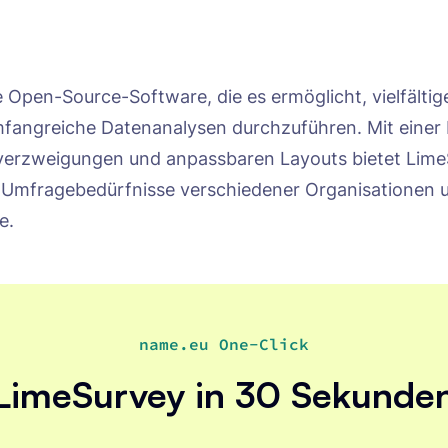
e Open-Source-Software, die es ermöglicht, vielfält
mfangreiche Datenanalysen durchzuführen. Mit einer 
verzweigungen und anpassbaren Layouts bietet Lime
ür Umfragebedürfnisse verschiedener Organisationen 
e.
name.eu One-Click
LimeSurvey in 30 Sekunde