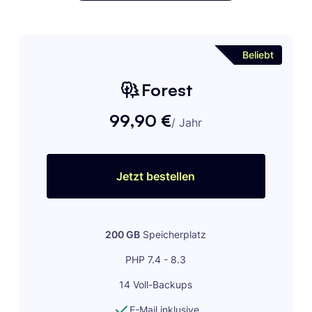
Beliebt
Forest
99,90 €
/
Jahr
Jetzt bestellen
200 GB
Speicherplatz
PHP 7.4 - 8.3
14 Voll-Backups
E-Mail inklusive